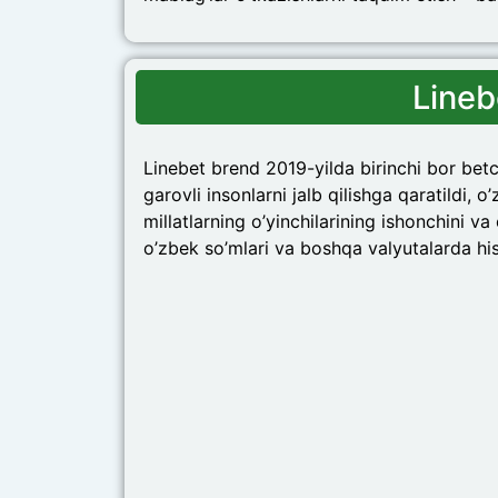
Lineb
Linebet brend 2019-yilda birinchi bor betc
garovli insonlarni jalb qilishga qaratildi, o’
millatlarning o’yinchilarining ishonchini 
o’zbek so’mlari va boshqa valyutalarda hiso