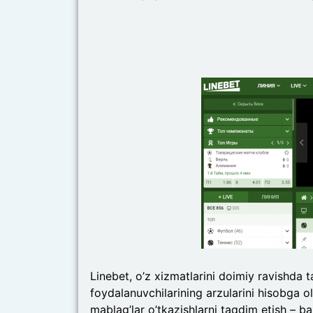
Linebet, o’z xizmatlarini doimiy ravishda ta
foydalanuvchilarining arzularini hisobga ol
mablag’lar o’tkazishlarni taqdim etish – b