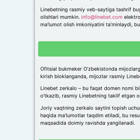
Linebetning rasmiy veb-saytiga tashrif bu
olishlari mumkin.
info@linebet.com
elektro
ma’lumot olish imkoniyatini ta’minlaydi, bu
Ofitsial bukmeker O’zbekistonda mijozlarga
kirish bloklanganda, mijozlar rasmiy Lineb
Linebet zerkalo – bu faqat domen nomi bil
o’tkazib, rasmiy Linebetning taklif etgan o
Joriy vaqtning zerkalo saytini topish uch
haqida ma’lumotlar taqdim etiladi, bu resu
maqsadida doimiy ravishda yangilanadi.