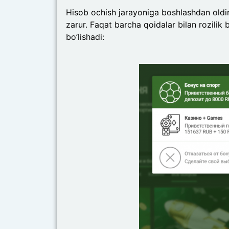
Hisob ochish jarayoniga boshlashdan oldin,
zarur. Faqat barcha qoidalar bilan rozilik 
bo’lishadi: