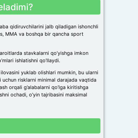
eladimi?
aba qidiruvchilarini jalb qiladigan ishonchli
ennis, MMA va boshqa bir qancha sport
haroitlarda stavkalarni qo’yishga imkon
lari ishlatishni qo’llaydi.
lovasini yuklab olishlari mumkin, bu ularni
i uchun risklarni minimal darajada vaqtida
h orqali g’alabalarni qo’lga kiritishga
hni ochadi, o’yin tajribasini maksimal