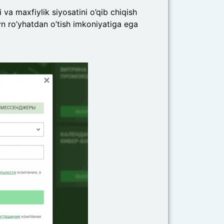
va maxfiylik siyosatini o’qib chiqish
ayn ro’yhatdan o’tish imkoniyatiga ega