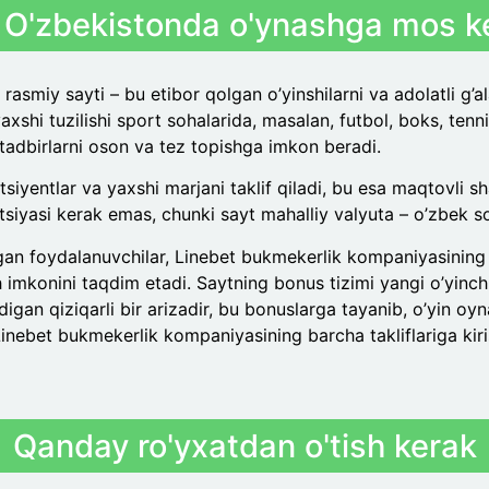
 O'zbekistonda o'ynashga mos k
a rasmiy sayti – bu etibor qolgan o’yinshilarni va adolatli g’al
i yaxshi tuzilishi sport sohalarida, masalan, futbol, boks, t
i tadbirlarni oson va tez topishga imkon beradi.
tsiyentlar va yaxshi marjani taklif qiladi, bu esa maqtovli s
siyasi kerak emas, chunki sayt mahalliy valyuta – o’zbek so’m
an foydalanuvchilar, Linebet bukmekerlik kompaniyasining i
h imkonini taqdim etadi. Saytning bonus tizimi yangi o’yinch
an qiziqarli bir arizadir, bu bonuslarga tayanib, o’yin oynas
inebet bukmekerlik kompaniyasining barcha takliflariga kiris
Qanday ro'yxatdan o'tish kerak