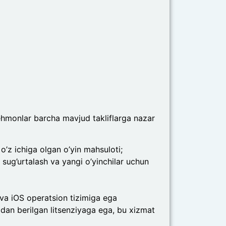
mehmonlar barcha mavjud takliflarga nazar
o’z ichiga olgan o’yin mahsuloti;
sug’urtalash va yangi o’yinchilar uchun
va iOS operatsion tizimiga ega
dan berilgan litsenziyaga ega, bu xizmat