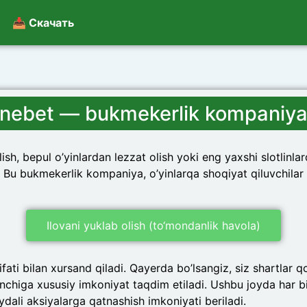
📥 Скачать
inebet — bukmekerlik kompaniya
lish, bepul o’yinlardan lezzat olish yoki eng yaxshi slotlinla
 bukmekerlik kompaniya, o’yinlarqa shoqiyat qiluvchilar u
Ilovani yuklab olish (to‘mondanlik havola)
ifati bilan xursand qiladi. Qayerda bo’lsangiz, siz shartlar q
yinchiga xususiy imkoniyat taqdim etiladi. Ushbu joyda har b
dali aksiyalarga qatnashish imkoniyati beriladi.