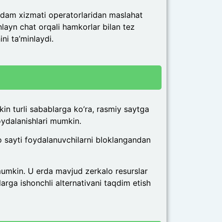
ordam xizmati operatorlaridan maslahat
layn chat orqali hamkorlar bilan tez
ni ta’minlaydi.
in turli sabablarga ko’ra, rasmiy saytga
foydalanishlari mumkin.
o sayti foydalanuvchilarni bloklangandan
 mumkin. U erda mavjud zerkalo resurslar
arga ishonchli alternativani taqdim etish