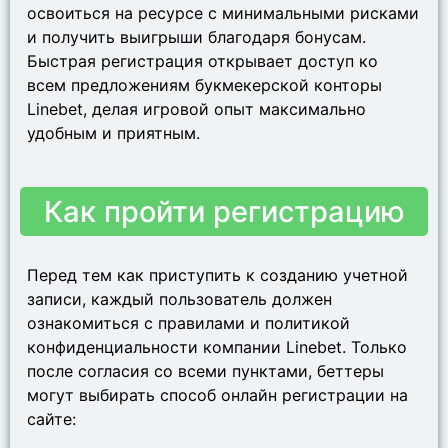
освоиться на ресурсе с минимальными рисками
и получить выигрыши благодаря бонусам.
Быстрая регистрация открывает доступ ко
всем предложениям букмекерской конторы
Linebet, делая игровой опыт максимально
удобным и приятным.
Как пройти регистрацию
Перед тем как приступить к созданию учетной
записи, каждый пользователь должен
ознакомиться с правилами и политикой
конфиденциальности компании Linebet. Только
после согласия со всеми пунктами, беттеры
могут выбирать способ онлайн регистрации на
сайте: