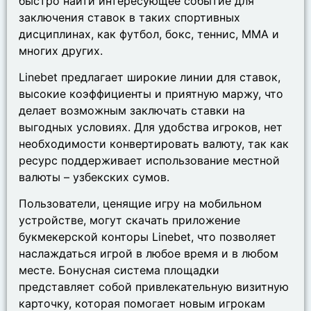
быстро найти интересующее событие для
заключения ставок в таких спортивных
дисциплинах, как футбол, бокс, теннис, ММА и
многих других.
Linebet предлагает широкие линии для ставок,
высокие коэффициенты и приятную маржу, что
делает возможным заключать ставки на
выгодных условиях. Для удобства игроков, нет
необходимости конвертировать валюту, так как
ресурс поддерживает использование местной
валюты – узбекских сумов.
Пользователи, ценящие игру на мобильном
устройстве, могут скачать приложение
букмекерской конторы Linebet, что позволяет
наслаждаться игрой в любое время и в любом
месте. Бонусная система площадки
представляет собой привлекательную визитную
карточку, которая помогает новым игрокам