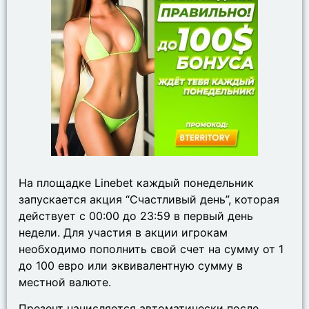
На площадке Linebet каждый понедельник
запускается акция “Счастливый день”, которая
действует с 00:00 до 23:59 в первый день
недели. Для участия в акции игрокам
необходимо пополнить свой счет на сумму от 1
до 100 евро или эквивалентную сумму в
местной валюте.
Презент начисляется автоматически после