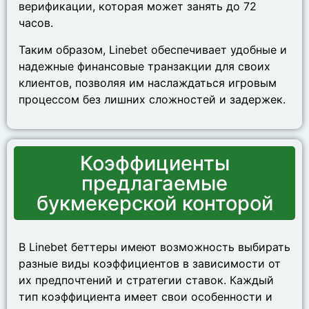
верификации, которая может занять до 72
часов.
Таким образом, Linebet обеспечивает удобные и
надежные финансовые транзакции для своих
клиентов, позволяя им наслаждаться игровым
процессом без лишних сложностей и задержек.
Коэффициенты
предлагаемые
букмекерской конторой
В Linebet беттеры имеют возможность выбирать
разные виды коэффициентов в зависимости от
их предпочтений и стратегии ставок. Каждый
тип коэффициента имеет свои особенности и