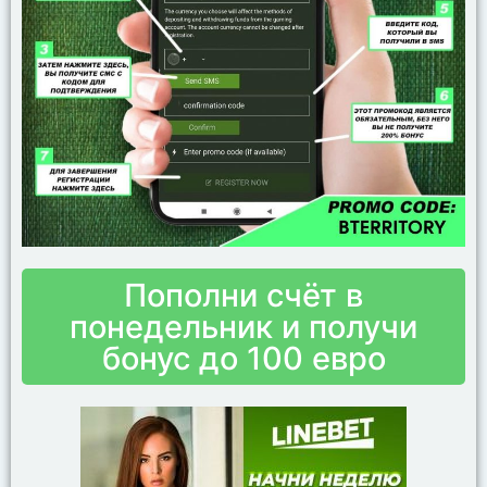
Пополни счёт в
понедельник и получи
бонус до 100 евро