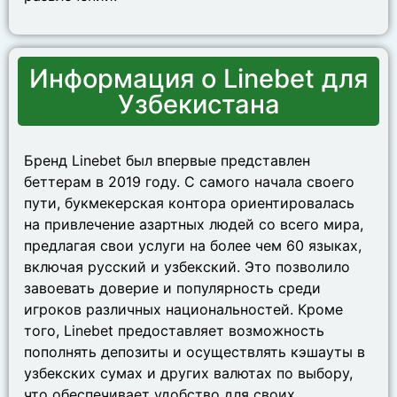
Информация о Linebet для
Узбекистана
Бренд Linebet был впервые представлен
беттерам в 2019 году. С самого начала своего
пути, букмекерская контора ориентировалась
на привлечение азартных людей со всего мира,
предлагая свои услуги на более чем 60 языках,
включая русский и узбекский. Это позволило
завоевать доверие и популярность среди
игроков различных национальностей. Кроме
того, Linebet предоставляет возможность
пополнять депозиты и осуществлять кэшауты в
узбекских сумах и других валютах по выбору,
что обеспечивает удобство для своих