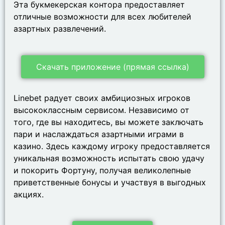
Эта букмекерская контора предоставляет
отличные возможности для всех любителей
азартных развлечений.
Скачать приложение (прямая ссылка)
Linebet радует своих амбициозных игроков
высококлассным сервисом. Независимо от
того, где вы находитесь, вы можете заключать
пари и наслаждаться азартными играми в
казино. Здесь каждому игроку предоставляется
уникальная возможность испытать свою удачу
и покорить Фортуну, получая великолепные
приветственные бонусы и участвуя в выгодных
акциях.