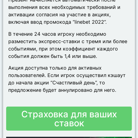
выполнения всех необходимых требований и
активации согласия на участие в акциях,
включая ввод промокода “linebet 2022”.
В течение 24 часов игроку необходимо
разместить экспресс-ставки с тремя или более
событиями, при этом коэффициент каждого
события должен быть 1,4 или выше.
Акция доступна только для активных
пользователей. Если игрок осуществил кэшаут
до начала акции “Счастливый день”, то
предложение будет аннулировано для него.
Страховка для ваших
ставок