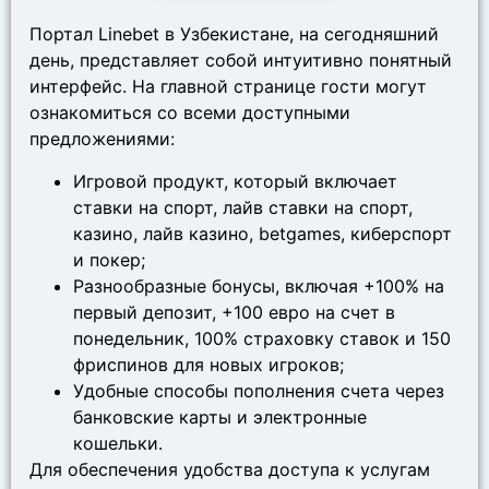
Портал Linebet в Узбекистане, на сегодняшний
день, представляет собой интуитивно понятный
интерфейс. На главной странице гости могут
ознакомиться со всеми доступными
предложениями:
Игровой продукт, который включает
ставки на спорт, лайв ставки на спорт,
казино, лайв казино, betgames, киберспорт
и покер;
Разнообразные бонусы, включая +100% на
первый депозит, +100 евро на счет в
понедельник, 100% страховку ставок и 150
фриспинов для новых игроков;
Удобные способы пополнения счета через
банковские карты и электронные
кошельки.
Для обеспечения удобства доступа к услугам